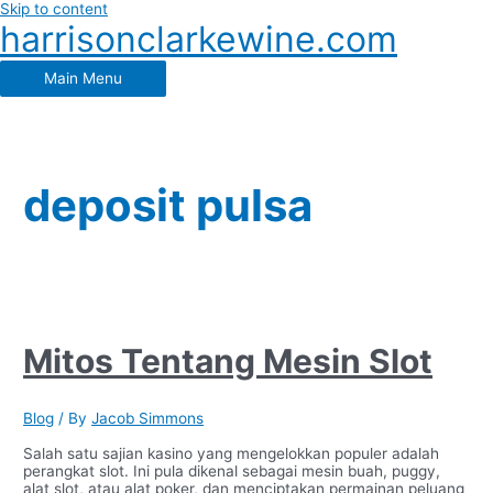
Skip to content
harrisonclarkewine.com
Main Menu
deposit pulsa
Mitos Tentang Mesin Slot
Blog
/ By
Jacob Simmons
Salah satu sajian kasino yang mengelokkan populer adalah
perangkat slot. Ini pula dikenal sebagai mesin buah, puggy,
alat slot, atau alat poker, dan menciptakan permainan peluang