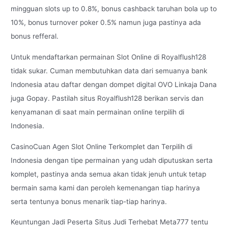
mingguan slots up to 0.8%, bonus cashback taruhan bola up to
10%, bonus turnover poker 0.5% namun juga pastinya ada
bonus refferal.
Untuk mendaftarkan permainan Slot Online di Royalflush128
tidak sukar. Cuman membutuhkan data dari semuanya bank
Indonesia atau daftar dengan dompet digital OVO Linkaja Dana
juga Gopay. Pastilah situs Royalflush128 berikan servis dan
kenyamanan di saat main permainan online terpilih di
Indonesia.
CasinoCuan Agen Slot Online Terkomplet dan Terpilih di
Indonesia dengan tipe permainan yang udah diputuskan serta
komplet, pastinya anda semua akan tidak jenuh untuk tetap
bermain sama kami dan peroleh kemenangan tiap harinya
serta tentunya bonus menarik tiap-tiap harinya.
Keuntungan Jadi Peserta Situs Judi Terhebat Meta777 tentu