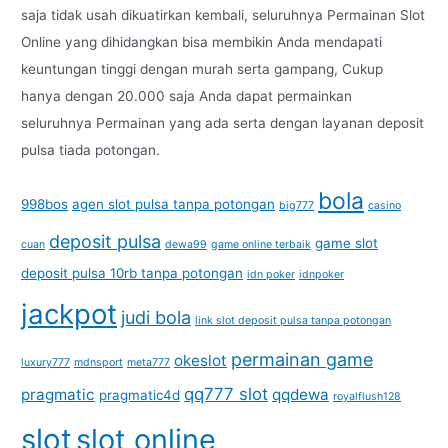
saja tidak usah dikuatirkan kembali, seluruhnya Permainan Slot
Online yang dihidangkan bisa membikin Anda mendapati
keuntungan tinggi dengan murah serta gampang, Cukup
hanya dengan 20.000 saja Anda dapat permainkan
seluruhnya Permainan yang ada serta dengan layanan deposit
pulsa tiada potongan.
bola
998bos
agen slot pulsa tanpa potongan
big777
casino
deposit pulsa
game slot
cuan
dewa99
game online terbaik
deposit pulsa 10rb tanpa potongan
idn poker
idnpoker
jackpot
judi bola
link slot deposit pulsa tanpa potongan
permainan game
okeslot
luxury777
mdnsport
meta777
qq777 slot
pragmatic
qqdewa
pragmatic4d
royalflush128
slot
slot online