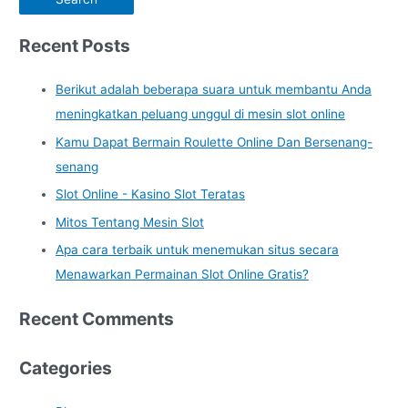
Recent Posts
Berikut adalah beberapa suara untuk membantu Anda
meningkatkan peluang unggul di mesin slot online
Kamu Dapat Bermain Roulette Online Dan Bersenang-
senang
Slot Online - Kasino Slot Teratas
Mitos Tentang Mesin Slot
Apa cara terbaik untuk menemukan situs secara
Menawarkan Permainan Slot Online Gratis?
Recent Comments
Categories