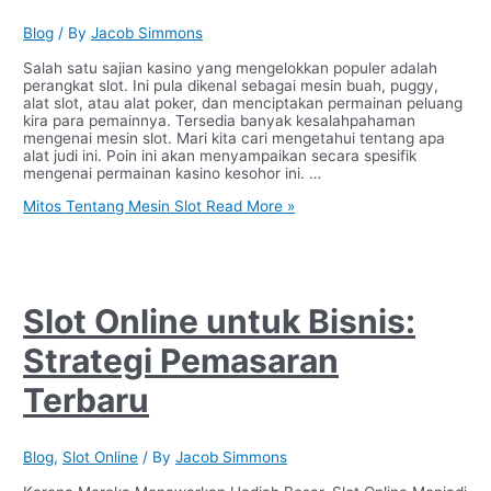
Blog
/ By
Jacob Simmons
Salah satu sajian kasino yang mengelokkan populer adalah
perangkat slot. Ini pula dikenal sebagai mesin buah, puggy,
alat slot, atau alat poker, dan menciptakan permainan peluang
kira para pemainnya. Tersedia banyak kesalahpahaman
mengenai mesin slot. Mari kita cari mengetahui tentang apa
alat judi ini. Poin ini akan menyampaikan secara spesifik
mengenai permainan kasino kesohor ini. …
Mitos Tentang Mesin Slot
Read More »
Slot Online untuk Bisnis:
Strategi Pemasaran
Terbaru
Blog
,
Slot Online
/ By
Jacob Simmons