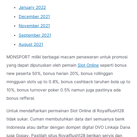
January 2022
December 2021
November 2021
September 2021
August 2021
MDNSPORT miliki berbagai macam penawaran untuk promosi
yang dapat diputuskan oleh pemain
Slot Online
seperti bonus
new peserta 50%, bonus harian 20%, bonus rollinggan
mingguan slots up to 0.8%, bonus cashback taruhan bola up to
10%, bonus turnover poker 0.5% namun juga pastinya ada
bonus refferal.
Untuk mendaftarkan permainan Slot Online di Royalflush128
tidak sukar. Cuman membutuhkan data dari semuanya bank
Indonesia atau daftar dengan dompet digital OVO Linkaja Dana
juga Gopay. Pastilah situs Royalflush128 berikan servis dan