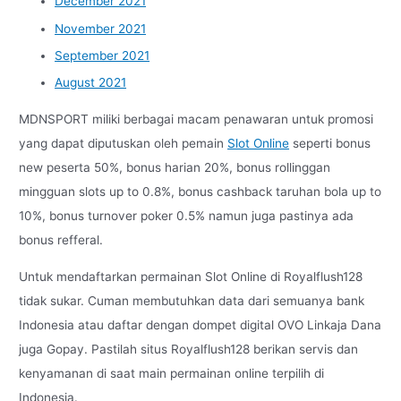
December 2021
November 2021
September 2021
August 2021
MDNSPORT miliki berbagai macam penawaran untuk promosi
yang dapat diputuskan oleh pemain
Slot Online
seperti bonus
new peserta 50%, bonus harian 20%, bonus rollinggan
mingguan slots up to 0.8%, bonus cashback taruhan bola up to
10%, bonus turnover poker 0.5% namun juga pastinya ada
bonus refferal.
Untuk mendaftarkan permainan Slot Online di Royalflush128
tidak sukar. Cuman membutuhkan data dari semuanya bank
Indonesia atau daftar dengan dompet digital OVO Linkaja Dana
juga Gopay. Pastilah situs Royalflush128 berikan servis dan
kenyamanan di saat main permainan online terpilih di
Indonesia.