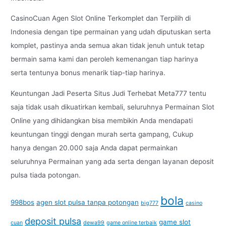
CasinoCuan Agen Slot Online Terkomplet dan Terpilih di
Indonesia dengan tipe permainan yang udah diputuskan serta
komplet, pastinya anda semua akan tidak jenuh untuk tetap
bermain sama kami dan peroleh kemenangan tiap harinya
serta tentunya bonus menarik tiap-tiap harinya.
Keuntungan Jadi Peserta Situs Judi Terhebat Meta777 tentu
saja tidak usah dikuatirkan kembali, seluruhnya Permainan Slot
Online yang dihidangkan bisa membikin Anda mendapati
keuntungan tinggi dengan murah serta gampang, Cukup
hanya dengan 20.000 saja Anda dapat permainkan
seluruhnya Permainan yang ada serta dengan layanan deposit
pulsa tiada potongan.
bola
998bos
agen slot pulsa tanpa potongan
big777
casino
deposit pulsa
game slot
cuan
dewa99
game online terbaik