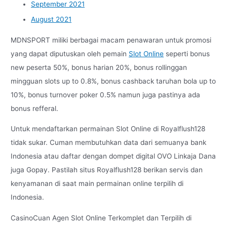
September 2021
August 2021
MDNSPORT miliki berbagai macam penawaran untuk promosi
yang dapat diputuskan oleh pemain
Slot Online
seperti bonus
new peserta 50%, bonus harian 20%, bonus rollinggan
mingguan slots up to 0.8%, bonus cashback taruhan bola up to
10%, bonus turnover poker 0.5% namun juga pastinya ada
bonus refferal.
Untuk mendaftarkan permainan Slot Online di Royalflush128
tidak sukar. Cuman membutuhkan data dari semuanya bank
Indonesia atau daftar dengan dompet digital OVO Linkaja Dana
juga Gopay. Pastilah situs Royalflush128 berikan servis dan
kenyamanan di saat main permainan online terpilih di
Indonesia.
CasinoCuan Agen Slot Online Terkomplet dan Terpilih di