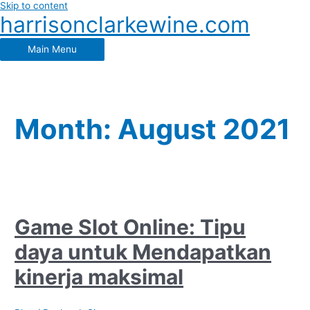
Skip to content
harrisonclarkewine.com
Main Menu
Month:
August 2021
Game Slot Online: Tipu
daya untuk Mendapatkan
kinerja maksimal