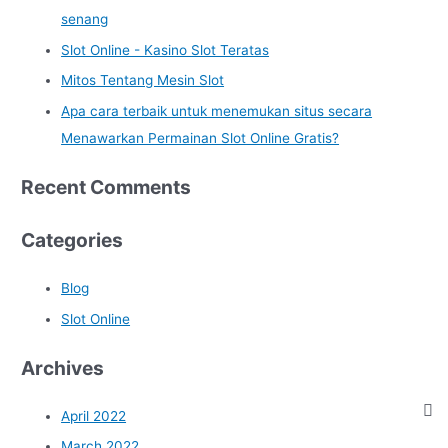
senang
Slot Online - Kasino Slot Teratas
Mitos Tentang Mesin Slot
Apa cara terbaik untuk menemukan situs secara
Menawarkan Permainan Slot Online Gratis?
Recent Comments
Categories
Blog
Slot Online
Archives
April 2022
March 2022