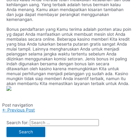
kehilangan uang. Yang terbaik adalah terus bermain kalau
Anda menang. Kamu akan mendapatkan kisaran tambahan
dan juga dapat membayar perangkat menggunakan
kemenangan.
Bonus pendaftaran yang Kamu terima adalah ponten atau poin
yg dapat Anda manfaatkan untuk membuat mesin slot Anda
membalas secara online. Beberapa kasino memberi Kita kredit
yang bisa Anda tukarkan beserta putaran gratis sangat Anda
mulai tampil. Lainnya mengharuskan Anda untuk menjadi
pelanggan selama jangka waktu tertentu sebelum Anda
diizinkan menggunakan komisi setoran. Jenis bonus ini paling
indah digunakan bersama dengan bonus lain secara
ditawarkan oleh kasino karena memungkinkan Kita untuk
menuai perhitungan menjadi pelanggan yg sudah ada. Kasino
mungkin tidak siap memberi Anda insentif terbaik, namun itu
akan membantu Kita memastikan layanan terbaik untuk Anda.
Post navigation
←
Previous Post
Search for: