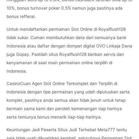
10%, bonus turnover poker 0.5% namun juga pastinya ada
bonus refferal.
Untuk mendaftarkan permainan Slot Online di Royalflush128
tidak sukar. Cuman membutuhkan data dari semuanya bank
Indonesia atau daftar dengan dompet digital OVO Linkaja Dana
juga Gopay. Pastilah situs Royalflush128 berikan servis dan
kenyamanan di saat main permainan online terpilih di
Indonesia.
CasinoCuan Agen Slot Online Terkomplet dan Terpilih di
Indonesia dengan tipe permainan yang udah diputuskan serta
komplet, pastinya anda semua akan tidak jenuh untuk tetap
bermain sama kami dan peroleh kemenangan tiap harinya
serta tentunya bonus menarik tiap-tiap harinya.
Keuntungan Jadi Peserta Situs Judi Terhebat Meta777 tentu
saja tidak usah dikuatirkan kembali, seluruhnya Permainan Slot