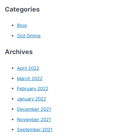
Categories
Blog
Slot Online
Archives
April 2022
March 2022
February 2022
January 2022
December 2021
November 2021
September 2021