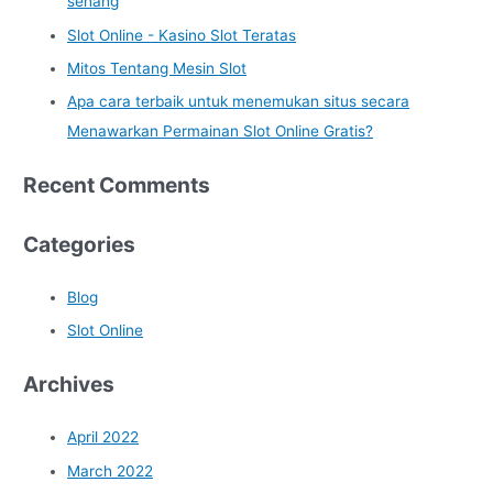
senang
Slot Online - Kasino Slot Teratas
Mitos Tentang Mesin Slot
Apa cara terbaik untuk menemukan situs secara
Menawarkan Permainan Slot Online Gratis?
Recent Comments
Categories
Blog
Slot Online
Archives
April 2022
March 2022