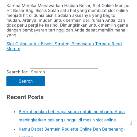
Karena Mereka Menawarkan Hadiah Besar, Slot Online Menjadi
Hit Besar Bagi Bisnis Salah satu hal yang membuat slot online
menjadi hit di dunia bisnis adalah aksesnya yang begitu
mudah. Artinya, mudah untuk bermain dari rumah Anda, dan
tidak perlu pergi ke kasino. Dimungkinkan untuk memilih game
dengan pembayaran tertinggi dan Anda dapat memilih mana
yang …
Slot Online untuk Bisnis: Strategi Pemasaran Terbaru
Read
More »
Search for:
Recent Posts
Berikut adalah beberapa suara untuk membantu Anda
meningkatkan peluang unggul di mesin slot online
Kamu Dapat Bermain Roulette Online Dan Bersenang-