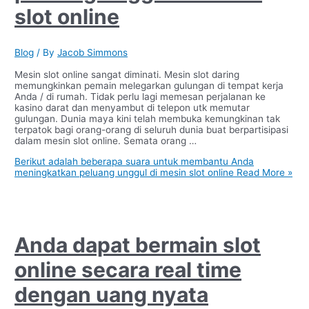
slot online
Blog
/ By
Jacob Simmons
Mesin slot online sangat diminati. Mesin slot daring
memungkinkan pemain melegarkan gulungan di tempat kerja
Anda / di rumah. Tidak perlu lagi memesan perjalanan ke
kasino darat dan menyambut di telepon utk memutar
gulungan. Dunia maya kini telah membuka kemungkinan tak
terpatok bagi orang-orang di seluruh dunia buat berpartisipasi
dalam mesin slot online. Semata orang …
Berikut adalah beberapa suara untuk membantu Anda
meningkatkan peluang unggul di mesin slot online
Read More »
Anda dapat bermain slot
online secara real time
dengan uang nyata