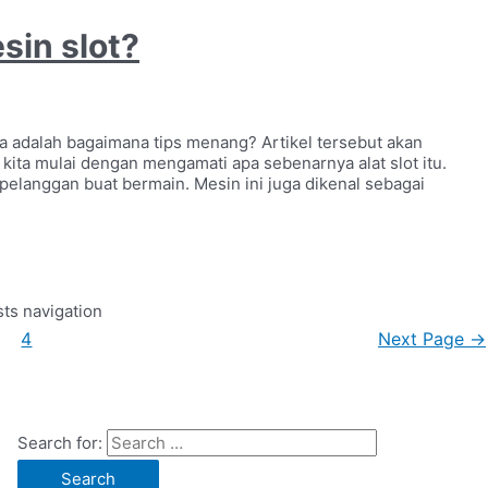
in slot?
adalah bagaimana tips menang? Artikel tersebut akan
 kita mulai dengan mengamati apa sebenarnya alat slot itu.
pelanggan buat bermain. Mesin ini juga dikenal sebagai
ts navigation
4
Next Page
→
Search for: