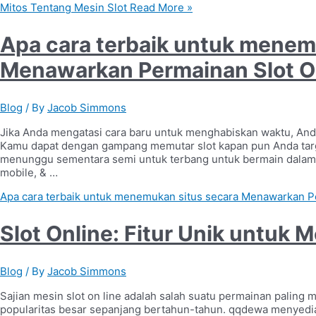
Mitos Tentang Mesin Slot
Read More »
Apa cara terbaik untuk menem
Menawarkan Permainan Slot On
Blog
/ By
Jacob Simmons
Jika Anda mengatasi cara baru untuk menghabiskan waktu, Anda 
Kamu dapat dengan gampang memutar slot kapan pun Anda target
menunggu sementara semi untuk terbang untuk bermain dalam k
mobile, & …
Apa cara terbaik untuk menemukan situs secara Menawarkan Pe
Slot Online: Fitur Unik untuk
Blog
/ By
Jacob Simmons
Sajian mesin slot on line adalah salah suatu permainan paling
popularitas besar sepanjang bertahun-tahun. qqdewa menyediak