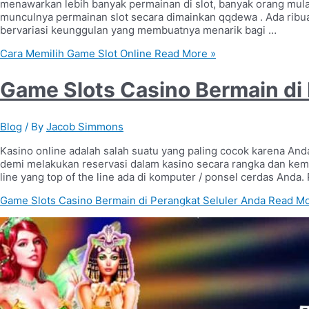
menawarkan lebih banyak permainan di slot, banyak orang mulai
munculnya permainan slot secara dimainkan qqdewa . Ada ribuan
bervariasi keunggulan yang membuatnya menarik bagi …
Cara Memilih Game Slot Online
Read More »
Game Slots Casino Bermain di
Blog
/ By
Jacob Simmons
Kasino online adalah salah suatu yang paling cocok karena An
demi melakukan reservasi dalam kasino secara rangka dan ke
line yang top of the line ada di komputer / ponsel cerdas Anda
Game Slots Casino Bermain di Perangkat Seluler Anda
Read Mo