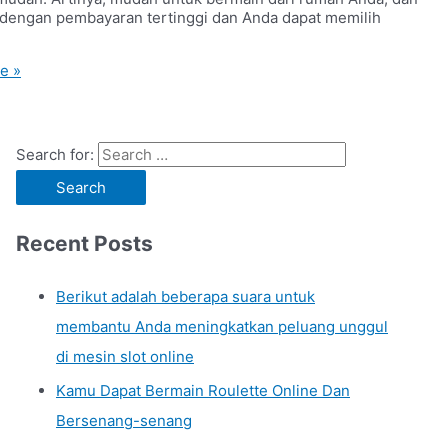
e dengan pembayaran tertinggi dan Anda dapat memilih
e »
Search for:
Recent Posts
Berikut adalah beberapa suara untuk
membantu Anda meningkatkan peluang unggul
di mesin slot online
Kamu Dapat Bermain Roulette Online Dan
Bersenang-senang