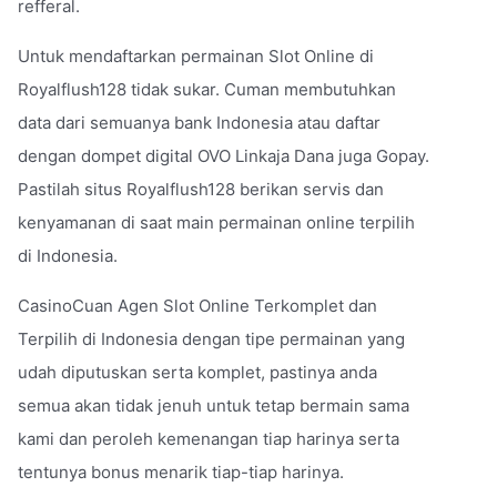
refferal.
Untuk mendaftarkan permainan Slot Online di
Royalflush128 tidak sukar. Cuman membutuhkan
data dari semuanya bank Indonesia atau daftar
dengan dompet digital OVO Linkaja Dana juga Gopay.
Pastilah situs Royalflush128 berikan servis dan
kenyamanan di saat main permainan online terpilih
di Indonesia.
CasinoCuan Agen Slot Online Terkomplet dan
Terpilih di Indonesia dengan tipe permainan yang
udah diputuskan serta komplet, pastinya anda
semua akan tidak jenuh untuk tetap bermain sama
kami dan peroleh kemenangan tiap harinya serta
tentunya bonus menarik tiap-tiap harinya.