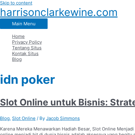
Skip to content
harrisonclarkewine.com
Main Menu
Home
Privacy Policy
Tentang Situs
Kontak Situs
Blog
idn poker
Slot Online untuk Bisnis: Stra
Blog
,
Slot Online
/ By
Jacob Simmons
Karena Mereka Menawarkan Hadiah Besar, Slot Online Menjadi H
online menjadi hit di dunia bisnis adalah aksesnya yang begit