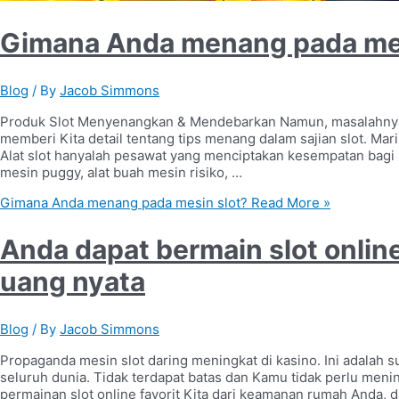
Gimana Anda menang pada mes
Blog
/ By
Jacob Simmons
Produk Slot Menyenangkan & Mendebarkan Namun, masalahnya 
memberi Kita detail tentang tips menang dalam sajian slot. Mari
Alat slot hanyalah pesawat yang menciptakan kesempatan bagi 
mesin puggy, alat buah mesin risiko, …
Gimana Anda menang pada mesin slot?
Read More »
Anda dapat bermain slot onlin
uang nyata
Blog
/ By
Jacob Simmons
Propaganda mesin slot daring meningkat di kasino. Ini adalah s
seluruh dunia. Tidak terdapat batas dan Kamu tidak perlu meni
permainan slot online favorit Kita dari keamanan rumah Anda, da