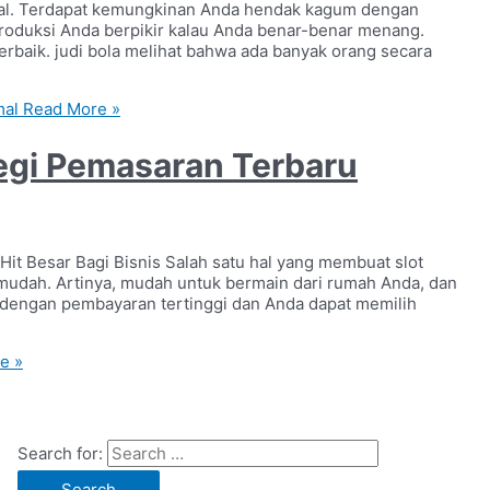
rkenal. Terdapat kemungkinan Anda hendak kagum dengan
produksi Anda berpikir kalau Anda benar-benar menang.
rbaik. judi bola melihat bahwa ada banyak orang secara
mal
Read More »
tegi Pemasaran Terbaru
it Besar Bagi Bisnis Salah satu hal yang membuat slot
u mudah. Artinya, mudah untuk bermain dari rumah Anda, dan
e dengan pembayaran tertinggi dan Anda dapat memilih
e »
Search for: