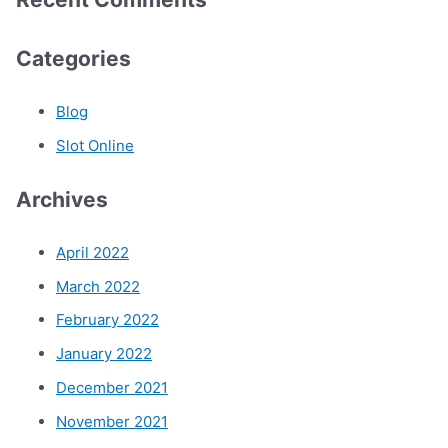
Categories
Blog
Slot Online
Archives
April 2022
March 2022
February 2022
January 2022
December 2021
November 2021