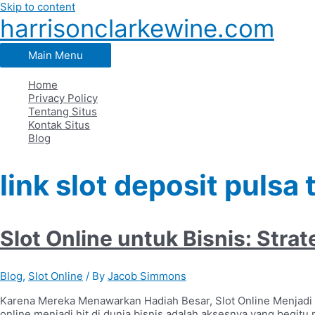
Skip to content
harrisonclarkewine.com
Main Menu
Home
Privacy Policy
Tentang Situs
Kontak Situs
Blog
link slot deposit puls
Slot Online untuk Bisnis: Stra
Blog
,
Slot Online
/ By
Jacob Simmons
Karena Mereka Menawarkan Hadiah Besar, Slot Online Menjadi H
online menjadi hit di dunia bisnis adalah aksesnya yang begit