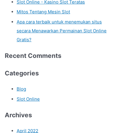
Slot Online - Kasino Slot Teratas
Mitos Tentang Mesin Slot
Apa cara terbaik untuk menemukan situs
secara Menawarkan Permainan Slot Online
Gratis?
Recent Comments
Categories
Blog
Slot Online
Archives
April 2022