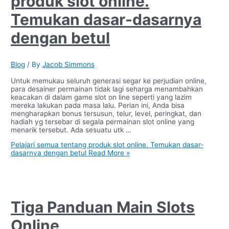
produk slot online.
Temukan dasar-dasarnya
dengan betul
Blog
/ By
Jacob Simmons
Untuk memukau seluruh generasi segar ke perjudian online,
para desainer permainan tidak lagi seharga menambahkan
keacakan di dalam game slot on line seperti yang lazim
mereka lakukan pada masa lalu. Perian ini, Anda bisa
mengharapkan bonus tersusun, telur, level, peringkat, dan
hadiah yg tersebar di segala permainan slot online yang
menarik tersebut. Ada sesuatu utk …
Pelajari semua tentang produk slot online. Temukan dasar-
dasarnya dengan betul
Read More »
Tiga Panduan Main Slots
Online