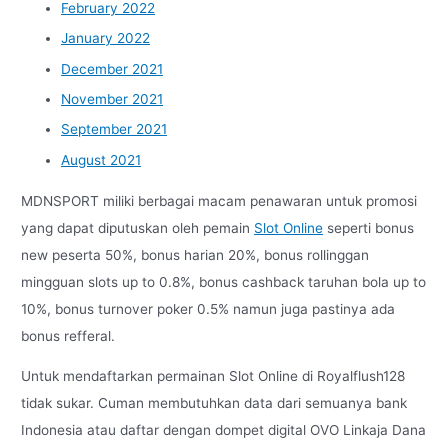
February 2022
January 2022
December 2021
November 2021
September 2021
August 2021
MDNSPORT miliki berbagai macam penawaran untuk promosi
yang dapat diputuskan oleh pemain
Slot Online
seperti bonus
new peserta 50%, bonus harian 20%, bonus rollinggan
mingguan slots up to 0.8%, bonus cashback taruhan bola up to
10%, bonus turnover poker 0.5% namun juga pastinya ada
bonus refferal.
Untuk mendaftarkan permainan Slot Online di Royalflush128
tidak sukar. Cuman membutuhkan data dari semuanya bank
Indonesia atau daftar dengan dompet digital OVO Linkaja Dana