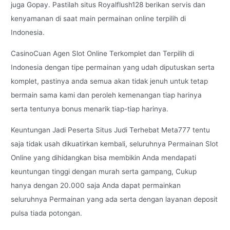
juga Gopay. Pastilah situs Royalflush128 berikan servis dan
kenyamanan di saat main permainan online terpilih di
Indonesia.
CasinoCuan Agen Slot Online Terkomplet dan Terpilih di
Indonesia dengan tipe permainan yang udah diputuskan serta
komplet, pastinya anda semua akan tidak jenuh untuk tetap
bermain sama kami dan peroleh kemenangan tiap harinya
serta tentunya bonus menarik tiap-tiap harinya.
Keuntungan Jadi Peserta Situs Judi Terhebat Meta777 tentu
saja tidak usah dikuatirkan kembali, seluruhnya Permainan Slot
Online yang dihidangkan bisa membikin Anda mendapati
keuntungan tinggi dengan murah serta gampang, Cukup
hanya dengan 20.000 saja Anda dapat permainkan
seluruhnya Permainan yang ada serta dengan layanan deposit
pulsa tiada potongan.