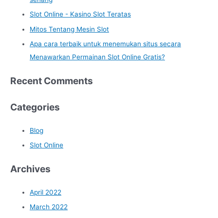
Slot Online - Kasino Slot Teratas
Mitos Tentang Mesin Slot
Apa cara terbaik untuk menemukan situs secara
Menawarkan Permainan Slot Online Gratis?
Recent Comments
Categories
Blog
Slot Online
Archives
April 2022
March 2022