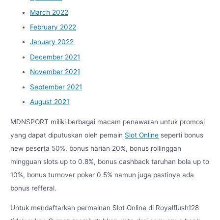
March 2022
February 2022
January 2022
December 2021
November 2021
September 2021
August 2021
MDNSPORT miliki berbagai macam penawaran untuk promosi
yang dapat diputuskan oleh pemain
Slot Online
seperti bonus
new peserta 50%, bonus harian 20%, bonus rollinggan
mingguan slots up to 0.8%, bonus cashback taruhan bola up to
10%, bonus turnover poker 0.5% namun juga pastinya ada
bonus refferal.
Untuk mendaftarkan permainan Slot Online di Royalflush128