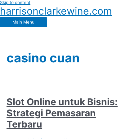
Skip to content
harrisonclarkewine.com
Main Menu
casino cuan
Slot Online untuk Bisnis:
Strategi Pemasaran
Terbaru