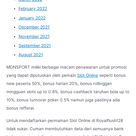
February 2022
January 2022
December 2021
November 2021
September 2021
August 2021
MDNSPORT miliki berbagai macam penawaran untuk promosi
yang dapat diputuskan oleh pemain
Slot Online
seperti bonus
new peserta 50%, bonus harian 20%, bonus rollinggan
mingguan slots up to 0.8%, bonus cashback taruhan bola up to
10%, bonus turnover poker 0.5% namun juga pastinya ada
bonus refferal.
Untuk mendaftarkan permainan Slot Online di Royalflush128
tidak sukar. Cuman membutuhkan data dari semuanya bank