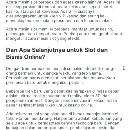
Acara mesin slot berbeda dari acara kasino lainnya. Acara ini
diselenggarakan di tempat acara kelas atas seperti hotel,
kasino, atau pusat konvensi. Acara ini biasanya
diselenggarakan untuk klien VIP kasino dan sering kali
mencakup makan malam prasmanan dan hiburan malam.
Acara mesin slot memiliki berbagai manfaat untuk kasino,
pelanggan, dan tempat acara. Penting untuk mengetahui cara
mengatur acara mesin slot yang efektif.
Dan Apa Selanjutnya untuk Slot dan
Bisnis Online?
Dengan tren permainan menjadi semakin interaktif, orang-
orang bermain untuk jangka waktu yang lebih lama.
Perusahaan harus mengikuti permintaan dan menawarkan
permainan baru untuk menghibur pemain.
Beberapa tren baru yang dapat kita harapkan di masa depan
adalah: virtual reality, augmented reality, video 3D, dan
pengalaman imersif. Dengan semua inovasi ini keluar, masa
depan terlihat menjanjikan untuk kasino online.
Ada beberapa hal yang akan ada di benak manajer kasino di
tahun-tahun mendatang. Hal pertama adalah kebutuhan yang
selalu ada untuk beradaptasi dengan teknologi baru. Dengan
kemajuan dalam perangkat lunak, pembelajaran mesin, dan