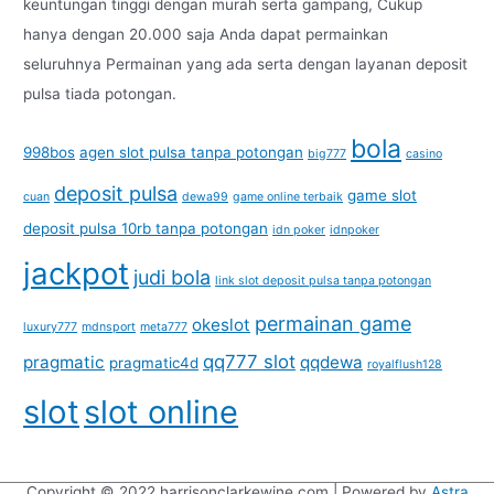
keuntungan tinggi dengan murah serta gampang, Cukup
hanya dengan 20.000 saja Anda dapat permainkan
seluruhnya Permainan yang ada serta dengan layanan deposit
pulsa tiada potongan.
bola
998bos
agen slot pulsa tanpa potongan
big777
casino
deposit pulsa
game slot
cuan
dewa99
game online terbaik
deposit pulsa 10rb tanpa potongan
idn poker
idnpoker
jackpot
judi bola
link slot deposit pulsa tanpa potongan
permainan game
okeslot
luxury777
mdnsport
meta777
qq777 slot
pragmatic
qqdewa
pragmatic4d
royalflush128
slot
slot online
Copyright © 2022
harrisonclarkewine.com
| Powered by
Astra