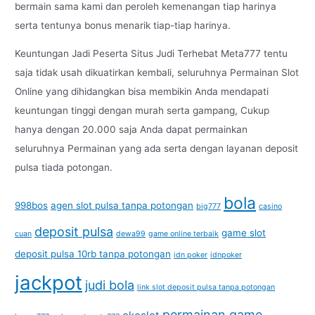
bermain sama kami dan peroleh kemenangan tiap harinya
serta tentunya bonus menarik tiap-tiap harinya.
Keuntungan Jadi Peserta Situs Judi Terhebat Meta777 tentu
saja tidak usah dikuatirkan kembali, seluruhnya Permainan Slot
Online yang dihidangkan bisa membikin Anda mendapati
keuntungan tinggi dengan murah serta gampang, Cukup
hanya dengan 20.000 saja Anda dapat permainkan
seluruhnya Permainan yang ada serta dengan layanan deposit
pulsa tiada potongan.
bola
998bos
agen slot pulsa tanpa potongan
big777
casino
deposit pulsa
game slot
cuan
dewa99
game online terbaik
deposit pulsa 10rb tanpa potongan
idn poker
idnpoker
jackpot
judi bola
link slot deposit pulsa tanpa potongan
permainan game