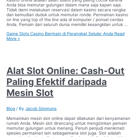
Anda bisa memutar gulungan dalam mana saja kapan saja.
Tidak demi melakukan reservasi dalam kasino secara rangka
dan kemudian duduk untuk memutar ronde. Permainan kasino
on line yang top of the line ada di komputer / ponsel cerdas
Anda. Pemain dari seluruh dunia memiliki kesangkilan untuk …
Game Slots Casino Bermain di Perangkat Seluler Anda
Read
More »
Alat Slot Online: Cash-Out
Paling Efektif daripada
Mesin Slot
Blog
/ By
Jacob Simmons
Memainkan mesin slot online dapat dilakukan dari kenyamanan
rumah Anda. Mesin slot dirancang untuk mengizinkan pemain
memutar gulungan untuk menang. Penuh penjudi menikmati
spesies permainan lain sebagaimana slot juga. Slot adalah