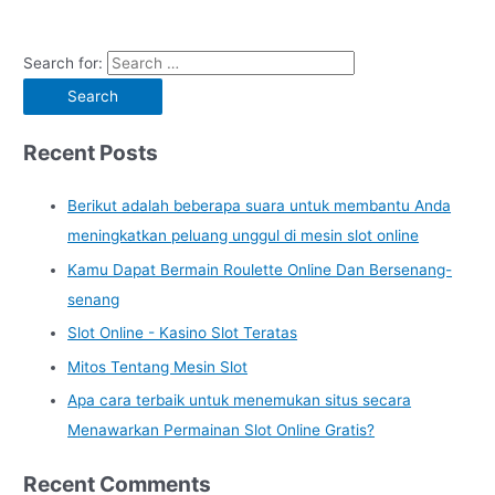
Search for:
Recent Posts
Berikut adalah beberapa suara untuk membantu Anda
meningkatkan peluang unggul di mesin slot online
Kamu Dapat Bermain Roulette Online Dan Bersenang-
senang
Slot Online - Kasino Slot Teratas
Mitos Tentang Mesin Slot
Apa cara terbaik untuk menemukan situs secara
Menawarkan Permainan Slot Online Gratis?
Recent Comments