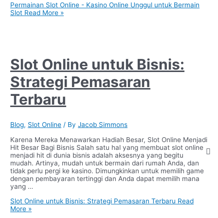
Permainan Slot Online - Kasino Online Unggul untuk Bermain
Slot
Read More »
Slot Online untuk Bisnis:
Strategi Pemasaran
Terbaru
Blog
,
Slot Online
/ By
Jacob Simmons
Karena Mereka Menawarkan Hadiah Besar, Slot Online Menjadi
Hit Besar Bagi Bisnis Salah satu hal yang membuat slot online
menjadi hit di dunia bisnis adalah aksesnya yang begitu
mudah. Artinya, mudah untuk bermain dari rumah Anda, dan
tidak perlu pergi ke kasino. Dimungkinkan untuk memilih game
dengan pembayaran tertinggi dan Anda dapat memilih mana
yang …
Slot Online untuk Bisnis: Strategi Pemasaran Terbaru
Read
More »