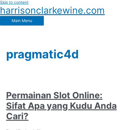
Skip to content
harrisonclarkewine.com
Main Menu
pragmatic4d
Permainan Slot Online:
Sifat Apa yang Kudu Anda
Cari?