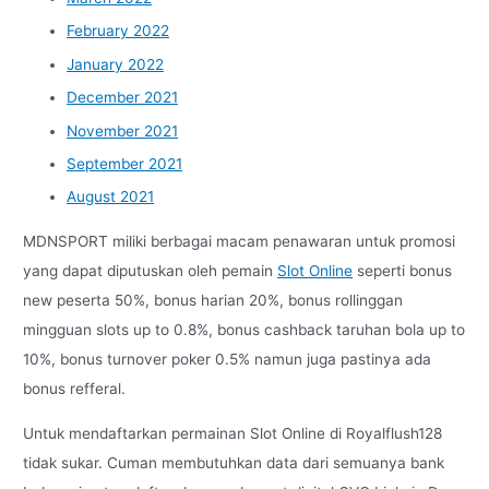
February 2022
January 2022
December 2021
November 2021
September 2021
August 2021
MDNSPORT miliki berbagai macam penawaran untuk promosi
yang dapat diputuskan oleh pemain
Slot Online
seperti bonus
new peserta 50%, bonus harian 20%, bonus rollinggan
mingguan slots up to 0.8%, bonus cashback taruhan bola up to
10%, bonus turnover poker 0.5% namun juga pastinya ada
bonus refferal.
Untuk mendaftarkan permainan Slot Online di Royalflush128
tidak sukar. Cuman membutuhkan data dari semuanya bank