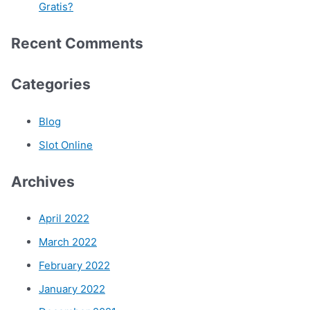
Gratis?
Recent Comments
Categories
Blog
Slot Online
Archives
April 2022
March 2022
February 2022
January 2022