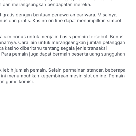
in dan merangsangkan pendapatan mereka.
 gratis dengan bantuan penawaran pariwara. Misalnya,
us dan gratis. Kasino on line dapat menampilkan simbol
cam bonus untuk menjalin basis pemain tersebut. Bonus
benarnya. Cara lain untuk merangsangkan jumlah pelanggan
a kasino diberitahu tentang segala jenis transaksi
 Para pemain juga dapat bermain beserta uang sungguhan
k lebih jumlah pemain. Selain permainan standar, beberapa
s ini menumbuhkan kegembiraan mesin slot online. Pemain
an game komisi.