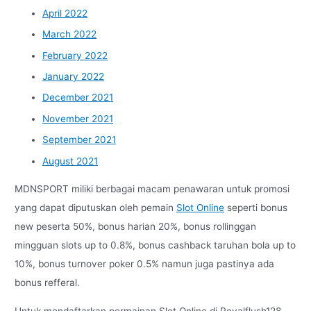
April 2022
March 2022
February 2022
January 2022
December 2021
November 2021
September 2021
August 2021
MDNSPORT miliki berbagai macam penawaran untuk promosi
yang dapat diputuskan oleh pemain
Slot Online
seperti bonus
new peserta 50%, bonus harian 20%, bonus rollinggan
mingguan slots up to 0.8%, bonus cashback taruhan bola up to
10%, bonus turnover poker 0.5% namun juga pastinya ada
bonus refferal.