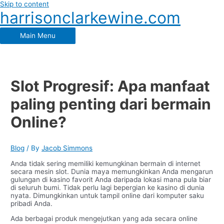
Skip to content
harrisonclarkewine.com
Main Menu
Slot Progresif: Apa manfaat
paling penting dari bermain
Online?
Blog
/ By
Jacob Simmons
Anda tidak sering memiliki kemungkinan bermain di internet
secara mesin slot. Dunia maya memungkinkan Anda mengarun
gulungan di kasino favorit Anda daripada lokasi mana pula biar
di seluruh bumi. Tidak perlu lagi bepergian ke kasino di dunia
nyata. Dimungkinkan untuk tampil online dari komputer saku
pribadi Anda.
Ada berbagai produk mengejutkan yang ada secara online