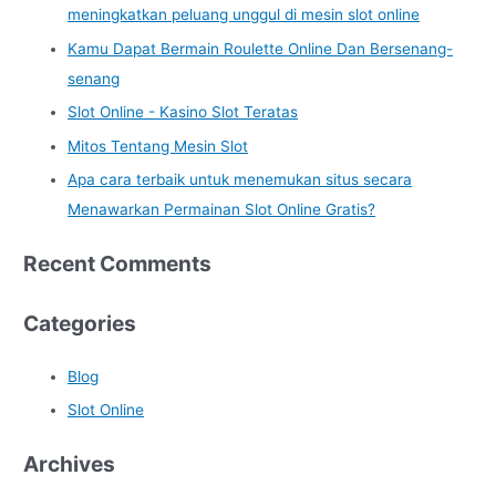
meningkatkan peluang unggul di mesin slot online
Kamu Dapat Bermain Roulette Online Dan Bersenang-
senang
Slot Online - Kasino Slot Teratas
Mitos Tentang Mesin Slot
Apa cara terbaik untuk menemukan situs secara
Menawarkan Permainan Slot Online Gratis?
Recent Comments
Categories
Blog
Slot Online
Archives