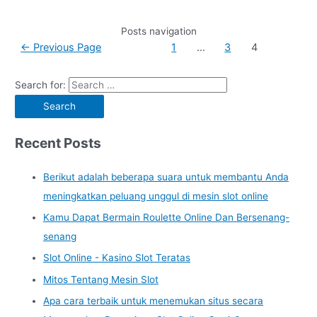
Posts navigation
←
Previous Page
1
…
3
4
Search for:
Recent Posts
Berikut adalah beberapa suara untuk membantu Anda
meningkatkan peluang unggul di mesin slot online
Kamu Dapat Bermain Roulette Online Dan Bersenang-
senang
Slot Online - Kasino Slot Teratas
Mitos Tentang Mesin Slot
Apa cara terbaik untuk menemukan situs secara