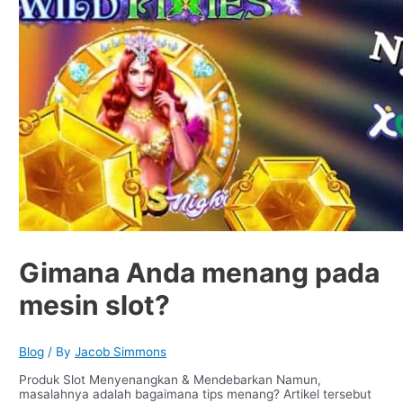
Gimana Anda menang pada
mesin slot?
Blog
/ By
Jacob Simmons
Produk Slot Menyenangkan & Mendebarkan Namun,
masalahnya adalah bagaimana tips menang? Artikel tersebut