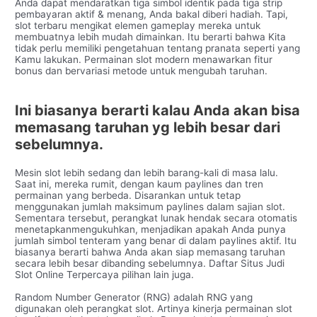
Anda dapat mendaratkan tiga simbol identik pada tiga strip
pembayaran aktif & menang, Anda bakal diberi hadiah. Tapi,
slot terbaru mengikat elemen gameplay mereka untuk
membuatnya lebih mudah dimainkan. Itu berarti bahwa Kita
tidak perlu memiliki pengetahuan tentang pranata seperti yang
Kamu lakukan. Permainan slot modern menawarkan fitur
bonus dan bervariasi metode untuk mengubah taruhan.
Ini biasanya berarti kalau Anda akan bisa
memasang taruhan yg lebih besar dari
sebelumnya.
Mesin slot lebih sedang dan lebih barang-kali di masa lalu.
Saat ini, mereka rumit, dengan kaum paylines dan tren
permainan yang berbeda. Disarankan untuk tetap
menggunakan jumlah maksimum paylines dalam sajian slot.
Sementara tersebut, perangkat lunak hendak secara otomatis
menetapkanmengukuhkan, menjadikan apakah Anda punya
jumlah simbol tenteram yang benar di dalam paylines aktif. Itu
biasanya berarti bahwa Anda akan siap memasang taruhan
secara lebih besar dibanding sebelumnya. Daftar Situs Judi
Slot Online Terpercaya pilihan lain juga.
Random Number Generator (RNG) adalah RNG yang
digunakan oleh perangkat slot. Artinya kinerja permainan slot