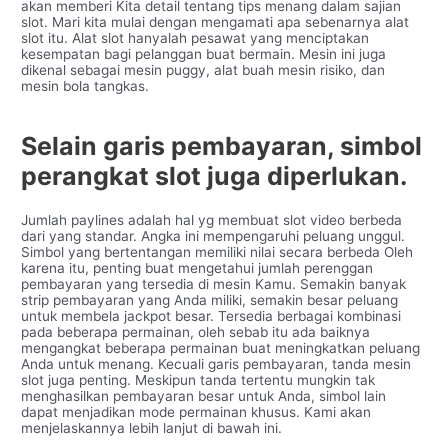
akan memberi Kita detail tentang tips menang dalam sajian
slot. Mari kita mulai dengan mengamati apa sebenarnya alat
slot itu. Alat slot hanyalah pesawat yang menciptakan
kesempatan bagi pelanggan buat bermain. Mesin ini juga
dikenal sebagai mesin puggy, alat buah mesin risiko, dan
mesin bola tangkas.
Selain garis pembayaran, simbol
perangkat slot juga diperlukan.
Jumlah paylines adalah hal yg membuat slot video berbeda
dari yang standar. Angka ini mempengaruhi peluang unggul.
Simbol yang bertentangan memiliki nilai secara berbeda Oleh
karena itu, penting buat mengetahui jumlah perenggan
pembayaran yang tersedia di mesin Kamu. Semakin banyak
strip pembayaran yang Anda miliki, semakin besar peluang
untuk membela jackpot besar. Tersedia berbagai kombinasi
pada beberapa permainan, oleh sebab itu ada baiknya
mengangkat beberapa permainan buat meningkatkan peluang
Anda untuk menang. Kecuali garis pembayaran, tanda mesin
slot juga penting. Meskipun tanda tertentu mungkin tak
menghasilkan pembayaran besar untuk Anda, simbol lain
dapat menjadikan mode permainan khusus. Kami akan
menjelaskannya lebih lanjut di bawah ini.