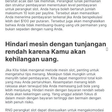
bersifat acak dan tak memihak. Perangkat lunak permainan
dan struktur pembayaran menentukan level pembayaran
untuk perangkat slot. Anda hanya boleh bertaruh jumlah
maksimum 10 koin per payline. Tersebut akan memastikan
Anda menerima pembayaran terkenal jika Anda berspekulasi
lebih dari $100 per putaran. Tersebut juga akan menghalalkan
bahwa Anda tidak membuang-buang uang utk permainan yang
bukan sepadan dengan ruang Anda.
Hindari mesin dengan tunjangan
rendah karena Kamu akan
kehilangan uang.
Jika Kita tidak mengenal metode mesin slot, penting untuk
mengetahui tips menang. Meskipun tidak mungkin untuk
menyilih tabel pembayaran, Kita dapat mengontrol total koin
yang mau Anda pertaruhkan. Kesempatan menang lebih
raksasa akan terwujud bila Anda memasang judi bola yang
lebih menjulung. Hindari mesin dengan bayaran rendah sebab
Anda akan kekeringan uang. Yang unggul adalah fokus di
dalam mesin dengan bayaran tertinggi dan bermain dengan
lebih penuh risiko.
RNG perangkat slot dapat disesuaikan untuk mengakomodasi