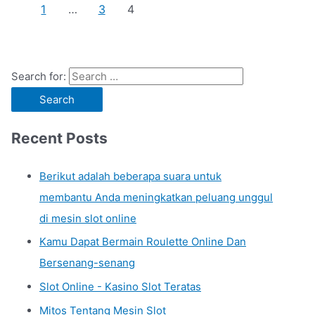
1
…
3
4
Search for:
Recent Posts
Berikut adalah beberapa suara untuk
membantu Anda meningkatkan peluang unggul
di mesin slot online
Kamu Dapat Bermain Roulette Online Dan
Bersenang-senang
Slot Online - Kasino Slot Teratas
Mitos Tentang Mesin Slot