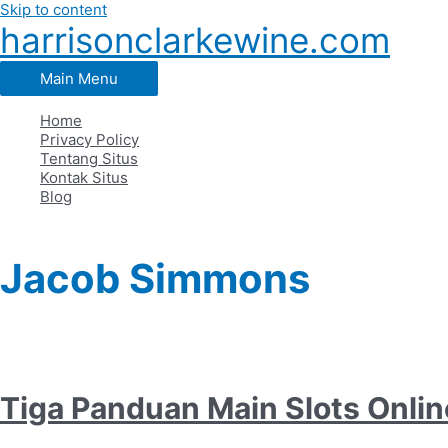
Skip to content
harrisonclarkewine.com
Main Menu
Home
Privacy Policy
Tentang Situs
Kontak Situs
Blog
Jacob Simmons
Tiga Panduan Main Slots Onlin