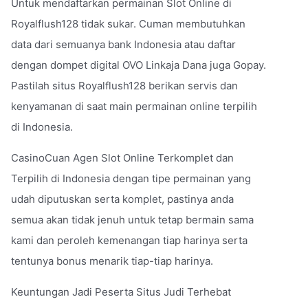
Untuk mendaftarkan permainan Slot Online di
Royalflush128 tidak sukar. Cuman membutuhkan
data dari semuanya bank Indonesia atau daftar
dengan dompet digital OVO Linkaja Dana juga Gopay.
Pastilah situs Royalflush128 berikan servis dan
kenyamanan di saat main permainan online terpilih
di Indonesia.
CasinoCuan Agen Slot Online Terkomplet dan
Terpilih di Indonesia dengan tipe permainan yang
udah diputuskan serta komplet, pastinya anda
semua akan tidak jenuh untuk tetap bermain sama
kami dan peroleh kemenangan tiap harinya serta
tentunya bonus menarik tiap-tiap harinya.
Keuntungan Jadi Peserta Situs Judi Terhebat