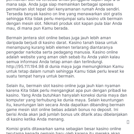
mana saja. Anda juga siap memainkan berbagai spesies
permainan slot tepat dari kenyamanan rumah Anda sendiri.
Tersedia banyak kasino on line yang menawarkan slot gratis
sehingga Kita tidak perlu menjumpai satu kasino utk bermain
dengan mesin slot. Nikmati produk slot kapan pula biar Anda
mau, di mana pun Kamu berada.
Bermain jentera slot online bebas juga jauh lebih aman
daripada berjudi di kasino darat. Kasino tanah biasa untuk
menampung kurang lebih elemen terlarang diantaranya
pengedar narkoba serta pedagang manusia. Kasino online
adalah website yang aman oleh sebab itu Anda yakin kalau
semua informasi Anda tetap aman dan terlindungi.
http://95.111.194.98 di dunia maya juga memungkinkan Kamu
untuk tetap dalam rumah sehingga Kamu tidak perlu lewat ke
suatu tempat hanya untuk bermain.
Selain itu, bermain slot kasino online juga jauh kian nyaman
karena Kita tidak perlu mengangkat apa pun dengan pribadi ke
kasino. Yang Anda butuhkan hanyalah koneksi dunia maya dan
komputer yang terhubung ke dunia maya. Selain keuntungan
itu, keuntungan lain secara Anda dapatkan dibanding bermain
game mesin slot online bebas adalah bonus no deposit. Ini
berisi Anda akan jadi jumlah bonus utk ditarik atau dibelanjakan
di kasino ketika Anda menang.
Komisi gratis ditawarkan sama sebagian besar kasino online
terutama kepada pemain baru oleh karena itu mereka akan