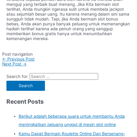
menguji yang terbaik buat menang. Jika Kita bermain slot
terlihat, Anda mungkin ngerasa sulit untuk membela jackpot
atau sejumlah besar uang. Itu karena menang dalam sini sama
sungguh tidak mudah. Tapi, jika Anda bermain slot bonus
bebas, Anda akan punya banyak peluang untuk memenangkan
hadiah terlihat karena ada penuh orang yang sanggup
memberikan bonus gratis hanya untuk menumbuhkan
kemenangan mereka.
Post navigation
←
Previous Post
Next Post
→
Search for:
Recent Posts
Berikut adalah beberapa suara untuk membantu Anda
meningkatkan peluang unggul di mesin slot online
Kamu Dapat Bermain Roulette Online Dan Bersenang-