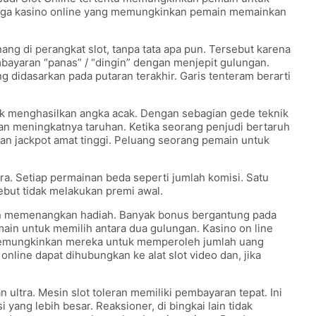
uga kasino online yang memungkinkan pemain memainkan
ang di perangkat slot, tanpa tata apa pun. Tersebut karena
bayaran “panas” / “dingin” dengan menjepit gulungan.
 didasarkan pada putaran terakhir. Garis tenteram berarti
k menghasilkan angka acak. Dengan sebagian gede teknik
an meningkatnya taruhan. Ketika seorang penjudi bertaruh
 jackpot amat tinggi. Peluang seorang pemain untuk
ra. Setiap permainan beda seperti jumlah komisi. Satu
ebut tidak melakukan premi awal.
main memenangkan hadiah. Banyak bonus bergantung pada
in untuk memilih antara dua gulungan. Kasino on line
memungkinkan mereka untuk memperoleh jumlah uang
nline dapat dihubungkan ke alat slot video dan, jika
 ultra. Mesin slot toleran memiliki pembayaran tepat. Ini
ang lebih besar. Reaksioner, di bingkai lain tidak