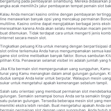
bergantung pada pembayaran sinambung. Mereka didasarkan pa
angka acak memilih2x jalur pembayaran tempat pemain slot bak
Kalau Anda mencari kasino online dengan pembayaran tertinggi,
line menawarkan banyak opsi yang mencakup permainan Bonus k
multiline. Kasino online dapat mengijabkan berbagai jenis ekstr
meresahkan karena Anda akan selalu menemukan macam perma
buat ditemukan. Tidak terdapat cara untuk mengerti jenis kom
internet secara mesin slot.
Tingkatkan peluang Kita untuk menang dengan berpartisipasi d
slot online terkemuka Anda harus mengumpamakan semua kasi
game slot online melibatkan banyak faktor. Bonus sambutan Kit
pilihan Kita. Penawaran selamat visibel ini adalah jumlah yang 
Jika Kita bermain slot mempergunakan uang sungguhan, Kamu
tunai yang Kamu menangkan dalam amat gulungan gulungan. Kit
duduk sampai Anda kelar untuk berputar. Walaupun mesin uang vi
sukar untuk mengetahui apakah kemenangan sebelum tampil.
Salah satu orientasi yang membuat permainan slot mendebar
gulungan. Semakin semampai bonus Anda serta semakin tinggi 
satu putaran gulungan. Tersedia beberapa mesin slot yang menaw
memiliki ekstra lebih rendah. Buat mengetahui apakah Anda c
bermain permainan slot dengan uang sungguhan, Anda butuh m