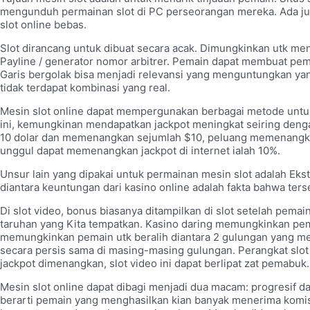
mengunduh permainan slot di PC perseorangan mereka. Ada j
slot online bebas.
Slot dirancang untuk dibuat secara acak. Dimungkinkan utk men
Payline / generator nomor arbitrer. Pemain dapat membuat pem
Garis bergolak bisa menjadi relevansi yang menguntungkan yang
tidak terdapat kombinasi yang real.
Mesin slot online dapat mempergunakan berbagai metode untu
ini, kemungkinan mendapatkan jackpot meningkat seiring deng
10 dolar dan memenangkan sejumlah $10, peluang memenangkan
unggul dapat memenangkan jackpot di internet ialah 10%.
Unsur lain yang dipakai untuk permainan mesin slot adalah Ekst
diantara keuntungan dari kasino online adalah fakta bahwa ters
Di slot video, bonus biasanya ditampilkan di slot setelah pe
taruhan yang Kita tempatkan. Kasino daring memungkinkan pema
memungkinkan pemain utk beralih diantara 2 gulungan yang 
secara persis sama di masing-masing gulungan. Perangkat slot o
jackpot dimenangkan, slot video ini dapat berlipat zat pemabuk.
Mesin slot online dapat dibagi menjadi dua macam: progresif dan
berarti pemain yang menghasilkan kian banyak menerima komisi y