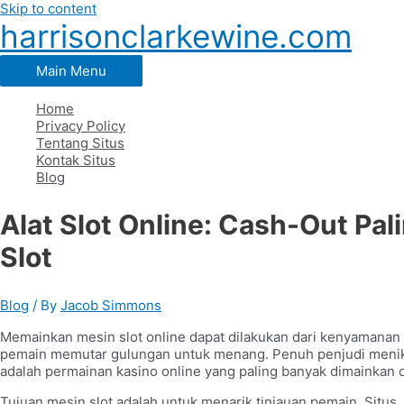
Skip to content
harrisonclarkewine.com
Main Menu
Home
Privacy Policy
Tentang Situs
Kontak Situs
Blog
Alat Slot Online: Cash-Out Pal
Slot
Blog
/ By
Jacob Simmons
Memainkan mesin slot online dapat dilakukan dari kenyamanan
pemain memutar gulungan untuk menang. Penuh penjudi menikma
adalah permainan kasino online yang paling banyak dimainkan ol
Tujuan mesin slot adalah untuk menarik tinjauan pemain. Situ