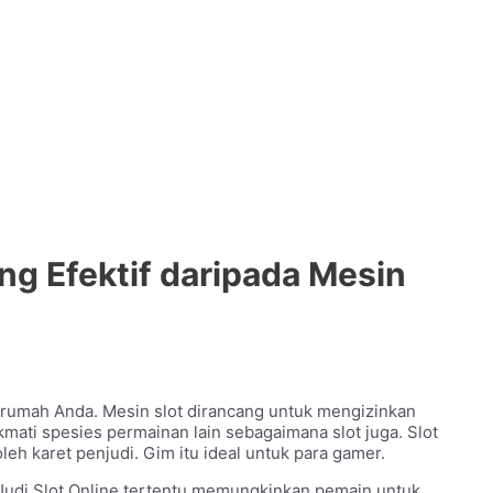
ing Efektif daripada Mesin
 rumah Anda. Mesin slot dirancang untuk mengizinkan
ti spesies permainan lain sebagaimana slot juga. Slot
eh karet penjudi. Gim itu ideal untuk para gamer.
s Judi Slot Online tertentu memungkinkan pemain untuk